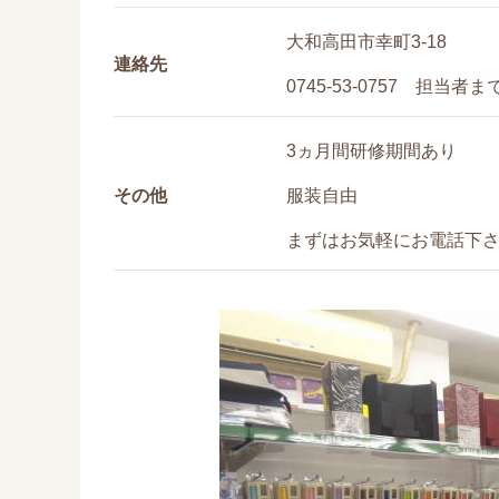
大和高田市幸町3-18
連絡先
0745-53-0757 担当者ま
3ヵ月間研修期間あり
その他
服装自由
まずはお気軽にお電話下