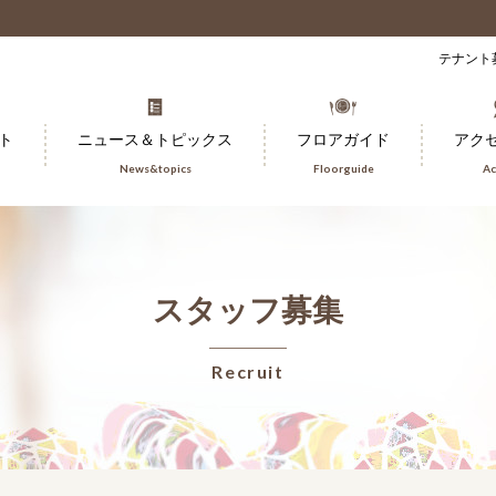
テナント
ト
ニュース＆トピックス
フロアガイド
アク
News&topics
Floorguide
Ac
スタッフ募集
Recruit