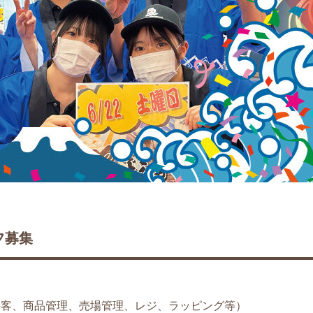
フ募集
接客、商品管理、売場管理、レジ、ラッピング等）