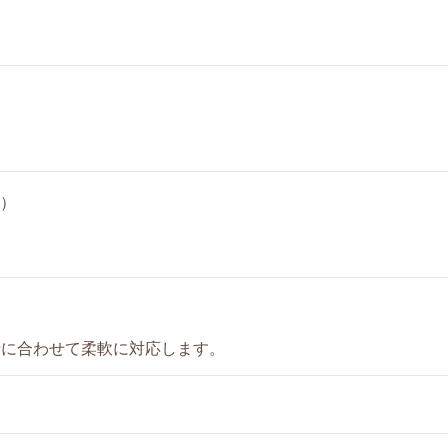
制）
情に合わせて柔軟に対応します。