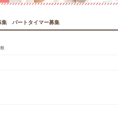
フ募集 パートタイマー募集
全般