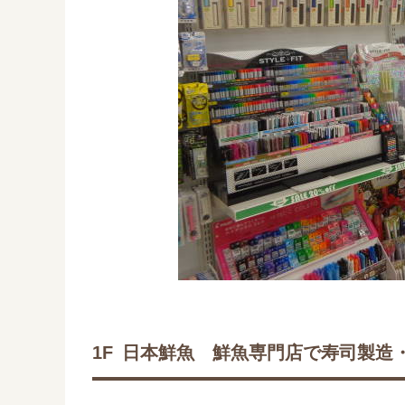
1F
日本鮮魚 鮮魚専門店で寿司製造