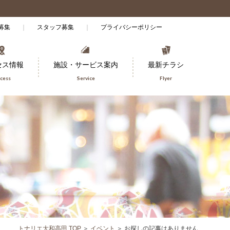
募集
スタッフ募集
プライバシーポリシー
セス情報
施設・サービス案内
最新チラシ
cess
Service
Flyer
トナリエ大和高田 TOP
＞
イベント
＞
お探しの記事はありません