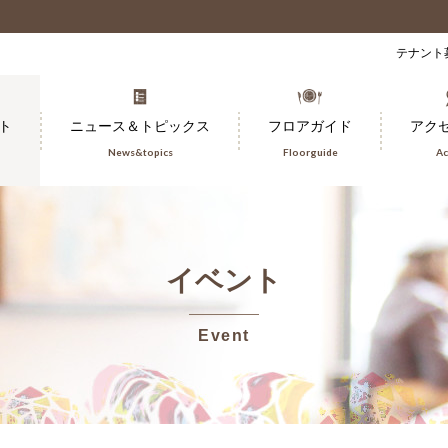
テナント
ト
ニュース＆トピックス
フロアガイド
アク
News&topics
Floorguide
Ac
イベント
Event