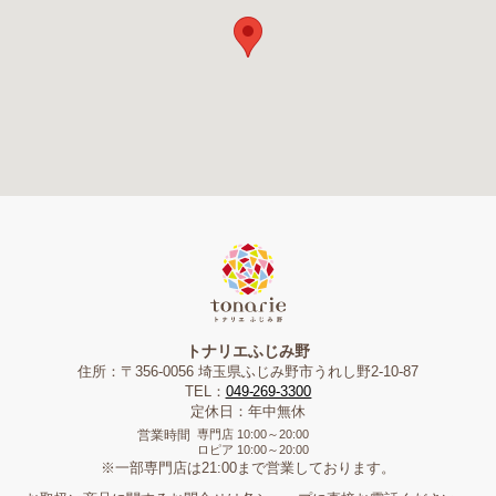
トナリエふじみ野
住所：〒356-0056 埼玉県ふじみ野市うれし野2-10-87
TEL：
049-269-3300
定休日：年中無休
営業時間
専門店
10:00～20:00
ロピア
10:00～20:00
※一部専門店は21:00まで営業しております。