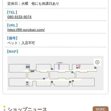
定休日：火曜 他にも休講日あり
【TEL】
080-9153-9074
【URL】
https://88-soroban.com/
【備考】
ペット：入店不可
【MAP】
ショップニュース
MORE