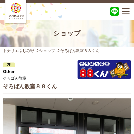
ショップ
トナリエふじみ野
ショップ
そろばん教室８８くん
2F
Other
そろばん教室
そろばん教室８８くん