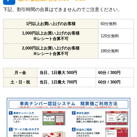
下記、割引時間の合算はできませんのでご注意ください。
1円以上お買い上げのお客様
60分無料
1,000円以上お買い上げのお客様
120分無料
※レシート合算不可
2,000円以上お買い上げのお客様
180分無料
※レシート合算不可
月～金
当日、1日最大 500円
60分 / 300円
土・日・祝
当日、1日最大 700円
60分 / 300円