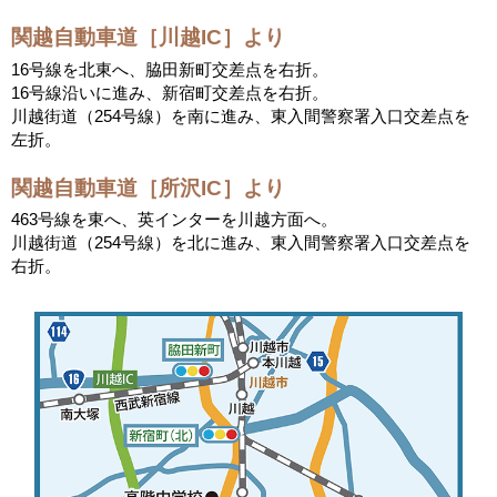
関越自動車道［川越IC］より
16号線を北東へ、脇田新町交差点を右折。
16号線沿いに進み、新宿町交差点を右折。
川越街道（254号線）を南に進み、東入間警察署入口交差点を
左折。
関越自動車道［所沢IC］より
463号線を東へ、英インターを川越方面へ。
川越街道（254号線）を北に進み、東入間警察署入口交差点を
右折。