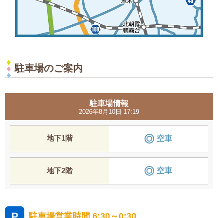
駐車場のご案内
駐車場情報
2026年8月10日 17:19
空車
地下1階
空車
地下2階
P
駐車場営業時間
6:30～0:30