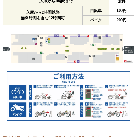
入庫から2時間まで
無料
自転車
100円
入庫から2時間以降
無料時間を含む12時間毎
バイク
200円