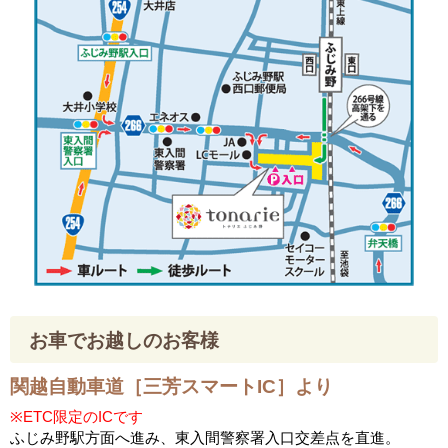
お車でお越しのお客様
関越自動車道［三芳スマートIC］より
※ETC限定のICです
ふじみ野駅方面へ進み、東入間警察署入口交差点を直進。