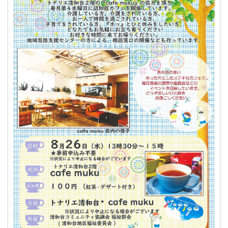
× CLOSE